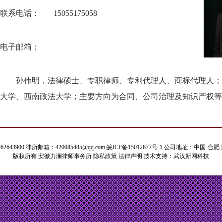
联系电话：
15055175058
电子邮箱：
孙伟明，法律硕士、专职律师、专利代理人、商标代理人
大学、西南政法大学；主要方向为合同、公司治理及知识产权
-62643900 律所邮箱：420085485@qq.com
皖ICP备15012677号-1
公司地址：中国·合肥 
版权所有 安徽力澜律师事务所 隐私政策 法律声明 技术支持：武汉新网科技