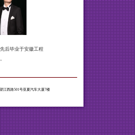
；先后毕业于安徽工程
等。
望江西路501号亚夏汽车大厦7楼